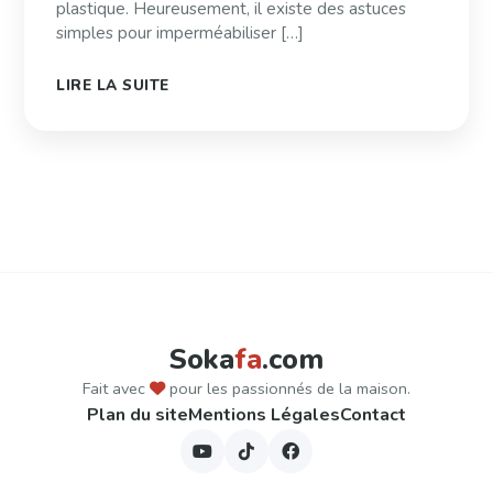
plastique. Heureusement, il existe des astuces
simples pour imperméabiliser […]
LIRE LA SUITE
Pagination
des
publications
Soka
fa
.com
Fait avec
pour les passionnés de la maison.
Plan du site
Mentions Légales
Contact