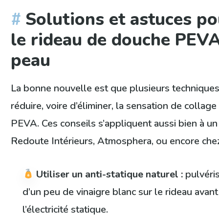
Solutions et astuces po
le rideau de douche PEVA 
peau
La bonne nouvelle est que plusieurs technique
réduire, voire d’éliminer, la sensation de colla
PEVA. Ces conseils s’appliquent aussi bien à un
Redoute Intérieurs, Atmosphera, ou encore chez
Utiliser un anti-statique naturel :
pulvéri
d’un peu de vinaigre blanc sur le rideau avan
l’électricité statique.