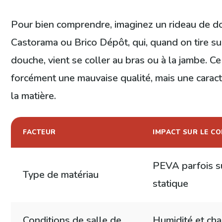
Pour bien comprendre, imaginez un rideau de d
Castorama ou Brico Dépôt, qui, quand on tire su
douche, vient se coller au bras ou à la jambe. Ce 
forcément une mauvaise qualité, mais une caract
la matière.
FACTEUR
IMPACT SUR LE C
PEVA parfois suj
Type de matériau
statique
Conditions de salle de
Humidité et cha