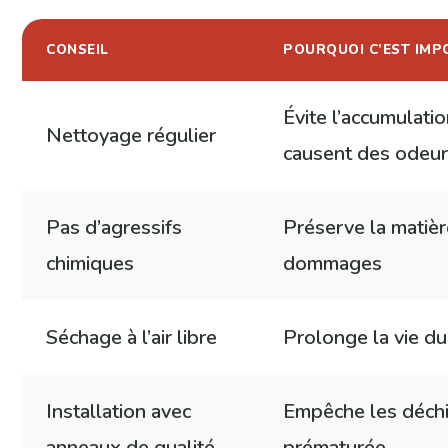
CONSEIL
POURQUOI C’EST IM
Évite l’accumulati
Nettoyage régulier
causent des odeur
Pas d’agressifs
Préserve la matière
chimiques
dommages
Séchage à l’air libre
Prolonge la vie du
Installation avec
Empêche les déchir
anneaux de qualité
prématurée