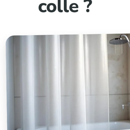
colle ?