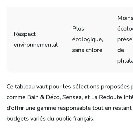
Moin
Plus
écolo
Respect
écologique,
prése
environnemental
sans chlore
de
phtal
Ce tableau vaut pour les sélections proposées p
comme Bain & Déco, Sensea, et La Redoute Intéri
d’offrir une gamme responsable tout en restant
budgets variés du public français.