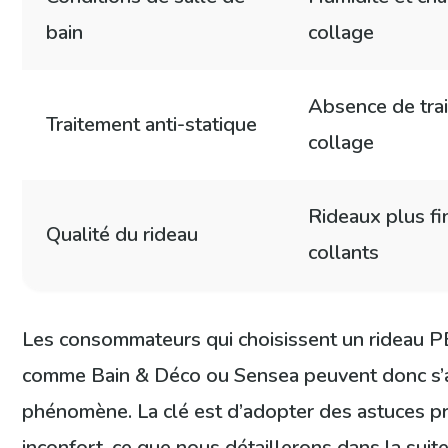
bain
collage
Absence de trai
Traitement anti-statique
collage
Rideaux plus fi
Qualité du rideau
collants
Les consommateurs qui choisissent un rideau 
comme Bain & Déco ou Sensea peuvent donc s’a
phénomène. La clé est d’adopter des astuces pra
inconfort, ce que nous détaillerons dans la suite