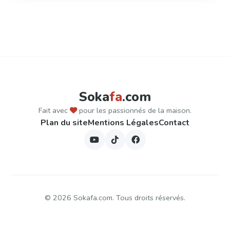
Pagination
des
publications
Soka
fa
.com
Fait avec
pour les passionnés de la maison.
Plan du site
Mentions Légales
Contact
©
2026
Sokafa.com. Tous droits réservés.