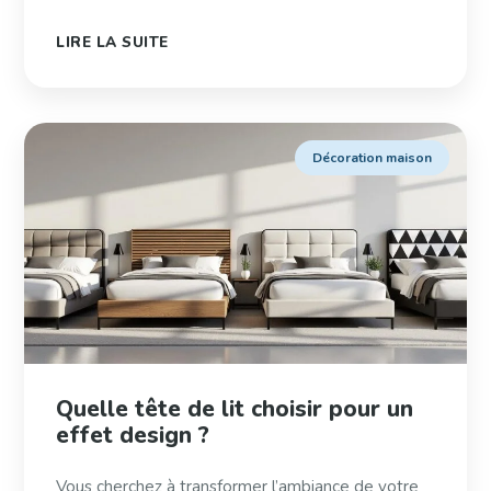
LIRE LA SUITE
Décoration maison
Quelle tête de lit choisir pour un
effet design ?
Vous cherchez à transformer l’ambiance de votre