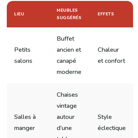
MEUBLES
LIEU
EFFETS
SUGGÉRÉS
Buffet
Petits
ancien et
Chaleur
salons
canapé
et confort
moderne
Chaises
vintage
Salles à
autour
Style
manger
d’une
éclectique