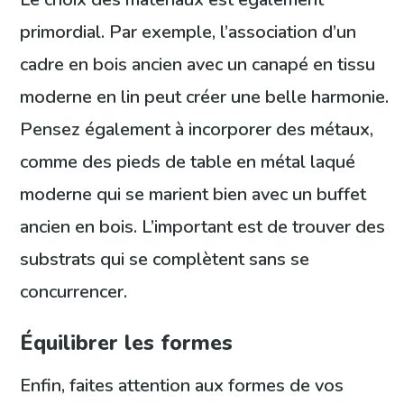
primordial. Par exemple, l’association d’un
cadre en bois ancien avec un canapé en tissu
moderne en lin peut créer une belle harmonie.
Pensez également à incorporer des métaux,
comme des pieds de table en métal laqué
moderne qui se marient bien avec un buffet
ancien en bois. L’important est de trouver des
substrats qui se complètent sans se
concurrencer.
Équilibrer les formes
Enfin, faites attention aux formes de vos