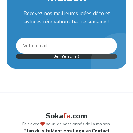
Recevez nos meilleures idées déco et
astuces rénovation chaque semaine !
Je m'inscris !
Soka
fa
.com
Fait avec
pour les passionnés de la maison.
Plan du site
Mentions Légales
Contact