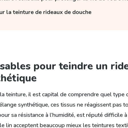
ur la teinture de rideaux de douche
sables pour teindre un rid
thétique
a teinture, il est capital de comprendre quel type
ange synthétique, ces tissus ne réagissent pas to
our sa résistance à l’humidité, est réputé difficile 
e lin acceptent beaucoup mieux les teintures texti