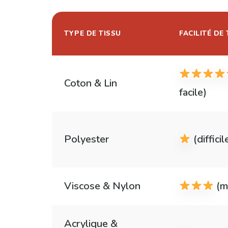
TYPE DE TISSU
FACILITÉ DE
Coton & Lin
facile)
Polyester
(difficil
Viscose & Nylon
(m
Acrylique &