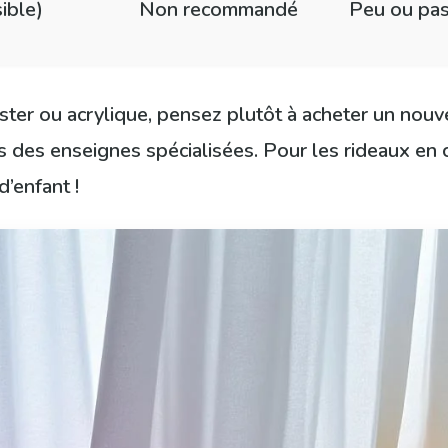
ible)
Non recommandé
Peu ou pas
ester ou acrylique, pensez plutôt à acheter un nou
 des enseignes spécialisées. Pour les rideaux en co
d’enfant !