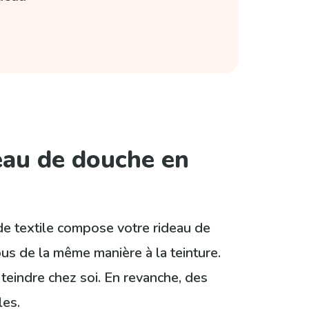
eau de douche en
 de textile compose votre rideau de
us de la même manière à la teinture.
à teindre chez soi. En revanche, des
les.