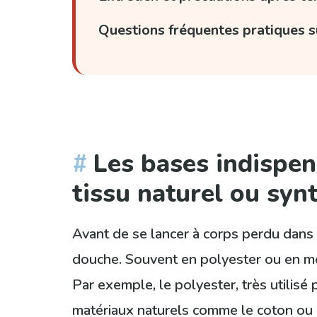
Questions fréquentes pratiques s
Les bases indispen
tissu naturel ou syn
Avant de se lancer à corps perdu dans l
douche. Souvent en polyester ou en mél
Par exemple, le polyester, très utilisé p
matériaux naturels comme le coton ou l