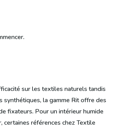
ommencer.
cacité sur les textiles naturels tandis
us synthétiques, la gamme Rit offre des
de fixateurs. Pour un intérieur humide
r, certaines références chez Textile