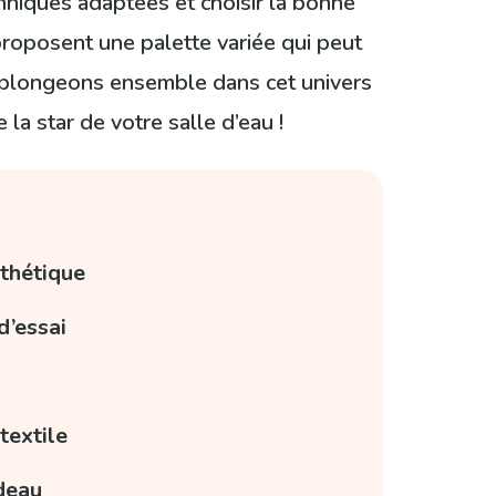
chniques adaptées et choisir la bonne
 proposent une palette variée qui peut
, plongeons ensemble dans cet univers
a star de votre salle d’eau !
nthétique
d’essai
textile
ideau