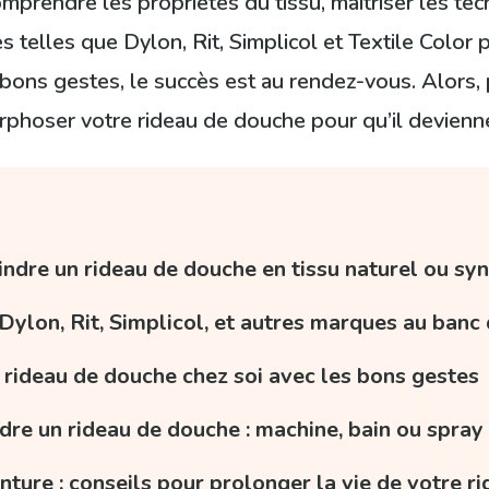
comprendre les propriétés du tissu, maîtriser les te
 telles que Dylon, Rit, Simplicol et Textile Color
s bons gestes, le succès est au rendez-vous. Alors
oser votre rideau de douche pour qu’il devienne l
indre un rideau de douche en tissu naturel ou sy
: Dylon, Rit, Simplicol, et autres marques au banc 
 rideau de douche chez soi avec les bons gestes
dre un rideau de douche : machine, bain ou spray 
nture : conseils pour prolonger la vie de votre r