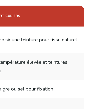
RTICULIERS
hoisir une teinture pour tissu naturel
température élevée et teintures
s
naigre ou sel pour fixation