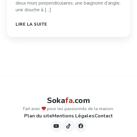
deux murs perpendiculaires, une baignoire d’angle,
une douche à […]
LIRE LA SUITE
Pagination
des
publications
Soka
fa
.com
Fait avec
pour les passionnés de la maison.
Plan du site
Mentions Légales
Contact