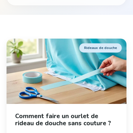
Rideaux de douche
Comment faire un ourlet de
rideau de douche sans couture ?