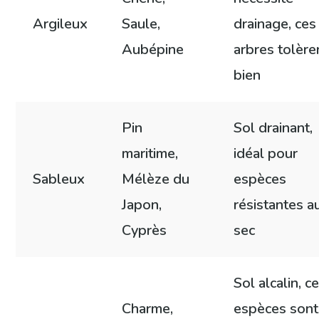
Argileux
Saule,
drainage, ces
Aubépine
arbres tolère
bien
Pin
Sol drainant,
maritime,
idéal pour
Sableux
Mélèze du
espèces
Japon,
résistantes a
Cyprès
sec
Sol alcalin, c
Charme,
espèces sont