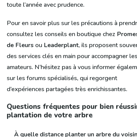
toute l’année avec prudence.
Pour en savoir plus sur les précautions à prendr
consultez les conseils en boutique chez
Prome
de Fleurs
ou
Leaderplant
, ils proposent souve
des services clés en main pour accompagner le
amateurs. N’hésitez pas à vous informer égale
sur les forums spécialisés, qui regorgent
d’expériences partagées très enrichissantes.
Questions fréquentes pour bien réussi
plantation de votre arbre
À quelle distance planter un arbre du voisi