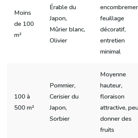
Érable du
encombremen
Moins
Japon,
feuillage
de 100
Mûrier blanc,
décoratif,
m²
Olivier
entretien
minimal
Moyenne
Pommier,
hauteur,
100 à
Cerisier du
floraison
500 m²
Japon,
attractive, pe
Sorbier
donner des
fruits