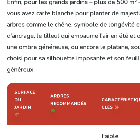
Enfin, pour les grands jardins – plus de 500 m² –
vous avez carte blanche pour planter de majes
arbres comme le chêne, symbole de longévité e
d’ancrage, le tilleul qui embaume l’air en été et 
une ombre généreuse, ou encore le platane, so
choisi pour sa silhouette imposante et son feuil
généreux.
SURFACE
ARBRES
DU
CARACTÉRISTIQ
RECOMMANDÉS
JARDIN
CLÉS
Faible