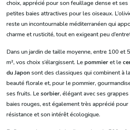
choix, apprécié pour son feuillage dense et ses
petites baies attractives pour les oiseaux. L’olivi
reste un incontournable méditerranéen qui app
charme et rusticité, tout en exigeant peu d’entre
Dans un jardin de taille moyenne, entre 100 et 
m², vos choix s’élargissent. Le
pommier
et le
ce
du Japon
sont des classiques qui combinent à la
beauté florale et, pour le pommier, gourmandis
ses fruits. Le
sorbier
, élégant avec ses grappes
baies rouges, est également très apprécié pour
résistance et son intérêt écologique.