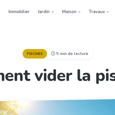
Immobilier
Jardin
Maison
Travaux
5 min de lecture
PISCINES
nt vider la pis