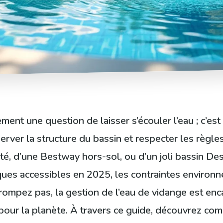
ement une question de laisser s’écouler l’eau ; c’est
ver la structure du bassin et respecter les règle
été, d’une Bestway hors-sol, ou d’un joli bassin Des
ques accessibles en 2025, les contraintes environne
trompez pas, la gestion de l’eau de vidange est enca
 pour la planète. À travers ce guide, découvrez c