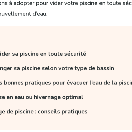
ions à adopter pour vider votre piscine en toute sécu
ouvellement d’eau.
der sa piscine en toute sécurité
nger sa piscine selon votre type de bassin
s bonnes pratiques pour évacuer l’eau de la pisci
ise en eau ou hivernage optimal
e de piscine : conseils pratiques