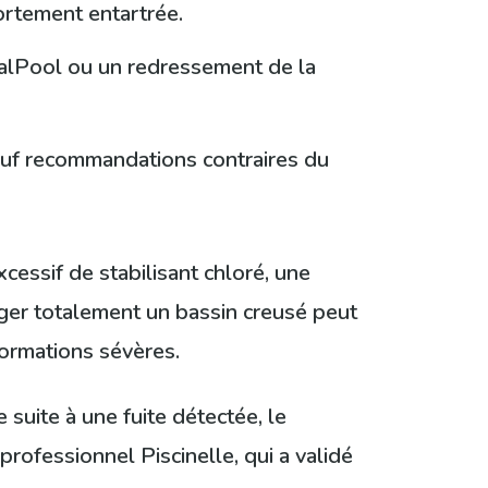
ortement entartrée.
alPool ou un redressement de la
sauf recommandations contraires du
cessif de stabilisant chloré, une
nger totalement un bassin creusé peut
formations sévères.
 suite à une fuite détectée, le
professionnel Piscinelle, qui a validé