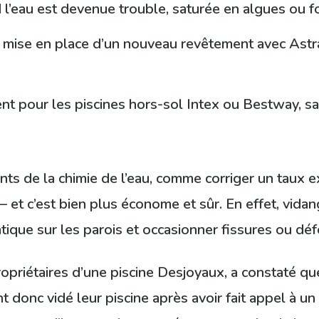
l’eau est devenue trouble, saturée en algues ou f
 mise en place d’un nouveau revêtement avec Astr
ent pour les piscines hors-sol Intex ou Bestway, 
s de la chimie de l’eau, comme corriger un taux ex
— et c’est bien plus économe et sûr. En effet, vida
atique sur les parois et occasionner fissures ou dé
ropriétaires d’une piscine Desjoyaux, a constaté que
t donc vidé leur piscine après avoir fait appel à un 