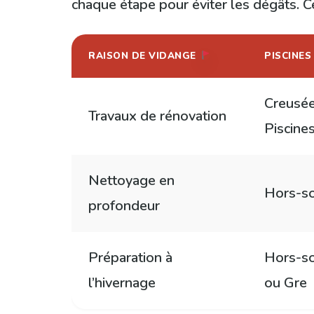
chaque étape pour éviter les dégâts. Ce
RAISON DE VIDANGE
PISCINE
Creusée
Travaux de rénovation
Piscine
Nettoyage en
Hors-so
profondeur
Préparation à
Hors-so
l’hivernage
ou Gre