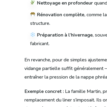
Nettoyage en profondeur
quand 
Rénovation complète
, comme la
structure.
Préparation à l’hivernage
, souv
fabricant.
En revanche, pour de simples ajustement
vidange partielle suffit généralement 
entraîner la pression de la nappe phré
Exemple concret :
La famille Martin, p
remplacement du liner s’imposait. Ils on