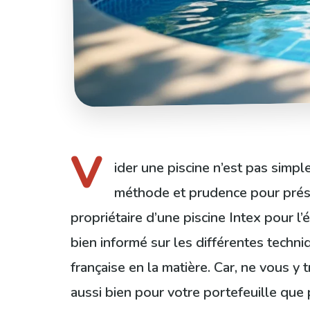
V
ider une piscine n’est pas simpl
méthode et prudence pour préser
propriétaire d’une piscine Intex pour l’
bien informé sur les différentes techni
française en la matière. Car, ne vous y 
aussi bien pour votre portefeuille que