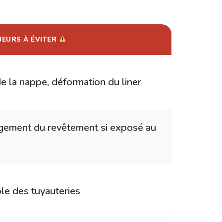
JEURS À ÉVITER
e la nappe, déformation du liner
ment du revêtement si exposé au
le des tuyauteries