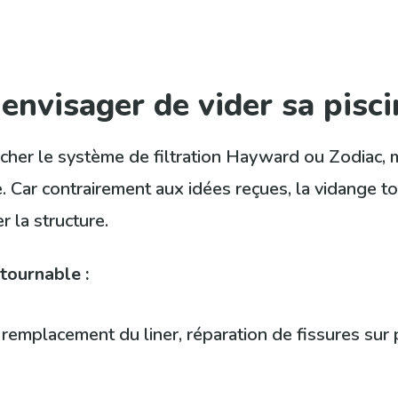
envisager de vider sa pisci
her le système de filtration Hayward ou Zodiac, mi
e. Car contrairement aux idées reçues, la vidange to
r la structure.
tournable :
 remplacement du liner, réparation de fissures sur 