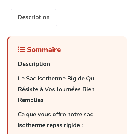
repas
rigide
Description
Sommaire
Description
Le Sac Isotherme Rigide Qui
Résiste à Vos Journées Bien
Remplies
Ce que vous offre notre sac
isotherme repas rigide :