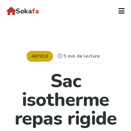
Soka
fa
5 min de lecture
ARTICLE
Sac
isotherme
repas rigide