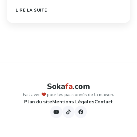
LIRE LA SUITE
Pagination
des
publications
Soka
fa
.com
Fait avec
pour les passionnés de la maison.
Plan du site
Mentions Légales
Contact