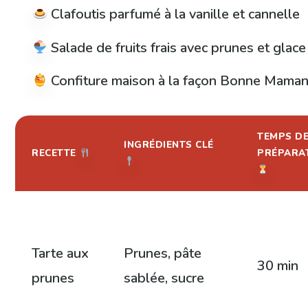
Clafoutis parfumé à la vanille et cannelle
Salade de fruits frais avec prunes et glace
Confiture maison à la façon Bonne Mama
TEMPS D
INGRÉDIENTS CLÉ
RECETTE
PRÉPARA
Tarte aux
Prunes, pâte
30 min
prunes
sablée, sucre