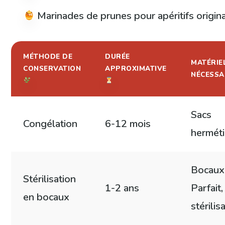
Marinades de prunes pour apéritifs origin
MÉTHODE DE
DURÉE
MATÉRIE
CONSERVATION
APPROXIMATIVE
NÉCESSA
Sacs
Congélation
6-12 mois
hermét
Bocaux
Stérilisation
1-2 ans
Parfait,
en bocaux
stérilis