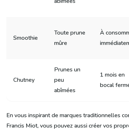
abîmées
Toute prune
À consom
Smoothie
mûre
immédiate
Prunes un
1 mois en
Chutney
peu
bocal ferm
abîmées
En vous inspirant de marques traditionnelles 
Francis Miot, vous pouvez aussi créer vos propr