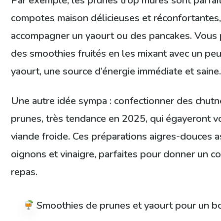
Par exemple, les prunes trop mûres sont parfait
compotes maison délicieuses et réconfortantes,
accompagner un yaourt ou des pancakes. Vous 
des smoothies fruités en les mixant avec un pe
yaourt, une source d’énergie immédiate et saine
Une autre idée sympa : confectionner des chutn
prunes, très tendance en 2025, qui égayeront vos
viande froide. Ces préparations aigres-douces a
oignons et vinaigre, parfaites pour donner un c
repas.
Smoothies de prunes et yaourt pour un bo