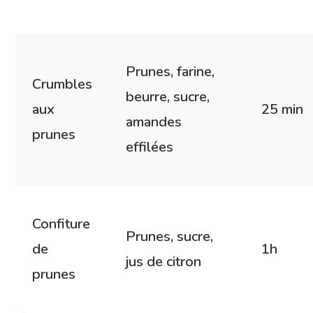
Prunes, farine,
Crumbles
beurre, sucre,
aux
25 min
amandes
prunes
effilées
Confiture
Prunes, sucre,
de
1h
jus de citron
prunes