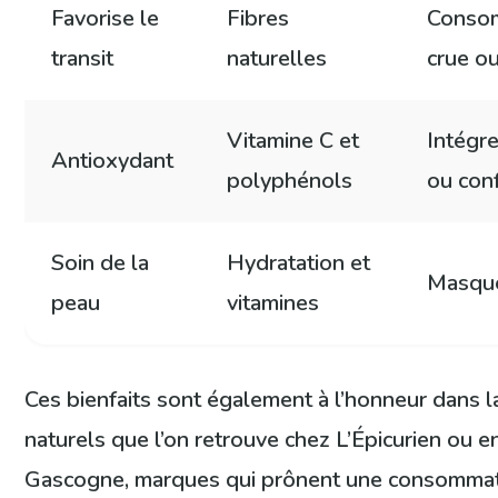
Favorise le
Fibres
Consom
transit
naturelles
crue o
Vitamine C et
Intégre
Antioxydant
polyphénols
ou conf
Soin de la
Hydratation et
Masque
peau
vitamines
Ces bienfaits sont également à l’honneur dans l
naturels que l’on retrouve chez L’Épicurien ou 
Gascogne, marques qui prônent une consommati