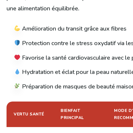
une alimentation équilibrée.
Amélioration du transit grâce aux fibres
Protection contre le stress oxydatif via le
Favorise la santé cardiovasculaire avec le
Hydratation et éclat pour la peau naturell
Préparation de masques de beauté maiso
BIENFAIT
MODE D’
VERTU SANTÉ
PRINCIPAL
RECOM