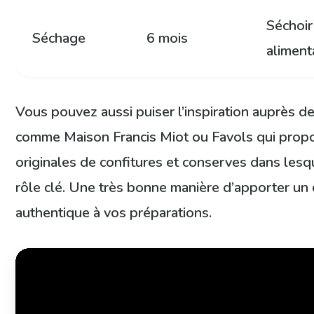
Séchoir
Séchage
6 mois
aliment
Vous pouvez aussi puiser l’inspiration auprès 
comme Maison Francis Miot ou Favols qui propo
originales de confitures et conserves dans lesq
rôle clé. Une très bonne manière d’apporter un c
authentique à vos préparations.