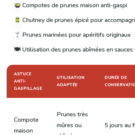
Compotes de prunes maison anti-gaspi
Chutney de prunes épicé pour accompagne
Prunes marinées pour apéritifs originaux
🍽 Utilisation des prunes abîmées en sauces 
ASTUCE
UTILISATION
DURÉE DE
ANTI-
ADAPTÉE
CONSERVATI
GASPILLAGE
Prunes très
Compote
mûres ou
5 jours au f
maison