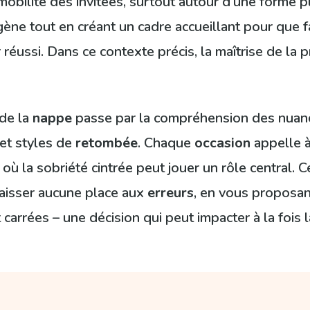
ilité des invitées, surtout autour d’une forme plus
ne tout en créant un cadre accueillant pour que fam
réussi. Dans ce contexte précis, la maîtrise de la 
de la
nappe
passe par la compréhension des nuan
 et styles de
retombée
. Chaque
occasion
appelle à
où la sobriété cintrée peut jouer un rôle central. 
aisser aucune place aux
erreurs
, en vous proposant
arrées – une décision qui peut impacter à la fois la