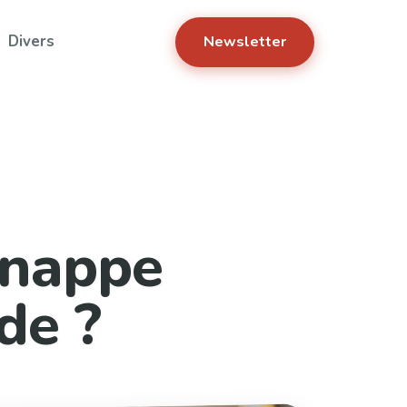
Divers
Newsletter
 nappe
de ?