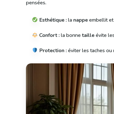
pensées.
Esthétique :
la
nappe
embellit et
Confort :
la bonne
taille
évite le
Protection :
éviter les taches ou 