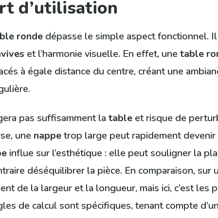
t d’utilisation
ble ronde
dépasse le simple aspect fonctionnel. Il
vives
et l’harmonie visuelle. En effet, une
table r
lacés à égale distance du centre, créant une ambian
ulière.
gera pas suffisamment la
table
et risque de pertur
erse, une
nappe
trop large peut rapidement devenir
pe
influe sur l’esthétique : elle peut souligner la p
ntraire déséquilibrer la pièce. En comparaison, sur
nt de la largeur et la longueur, mais ici, c’est les 
gles de calcul sont spécifiques, tenant compte d’u