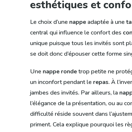
esthétiques et confor
Le choix d’une
nappe
adaptée à une
ta
central qui influence le confort des
con
unique puisque tous les invités sont p
se doit donc d’épouser cette forme sing
Une
nappe ronde
trop petite ne proté
un inconfort pendant le
repas
. À l’inv
jambes des invités. Par ailleurs, la
nap
l’élégance de la présentation, ou au co
difficulté réside souvent dans l’ajusteme
priment. Cela explique pourquoi les rè