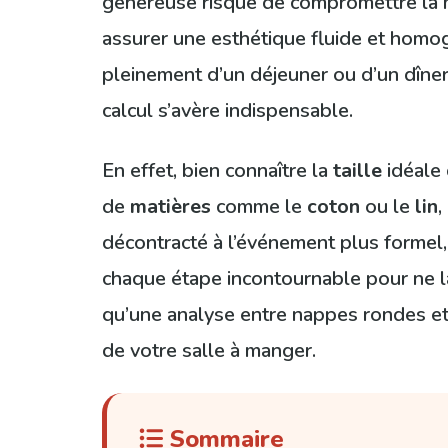
généreuse risque de compromettre la mob
assurer une esthétique fluide et homogè
pleinement d’un déjeuner ou d’un dîner 
calcul s’avère indispensable.
En effet, bien connaître la
taille
idéale 
de
matières
comme le
coton
ou le
lin
,
décontracté à l’événement plus formel, 
chaque étape incontournable pour ne l
qu’une analyse entre nappes rondes et c
de votre salle à manger.
Sommaire