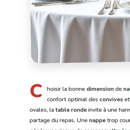
C
hoisir la bonne
dimension
de
na
confort optimal des
convives
et
ovales, la
table ronde
invite à une harm
partage du repas. Une
nappe
trop cour