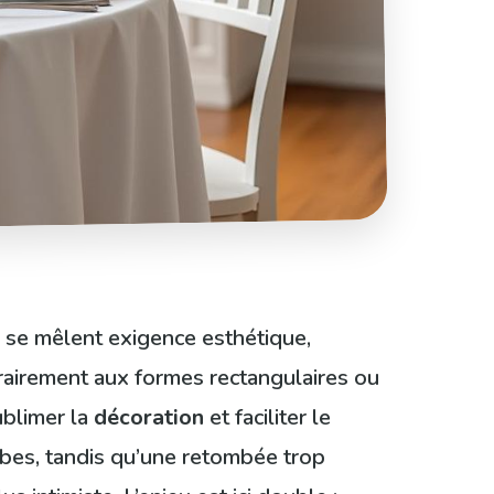
ù se mêlent exigence esthétique,
rairement aux formes rectangulaires ou
ublimer la
décoration
et faciliter le
mbes, tandis qu’une retombée trop