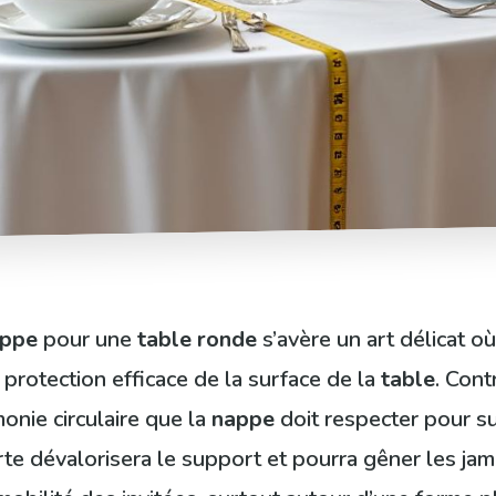
ppe
pour une
table ronde
s’avère un art délicat o
 protection efficace de la surface de la
table
. Cont
onie circulaire que la
nappe
doit respecter pour s
te dévalorisera le support et pourra gêner les ja