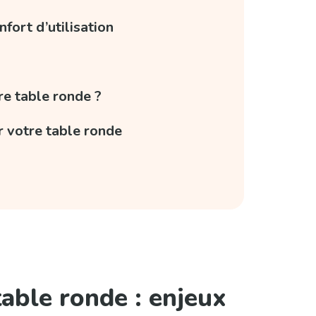
fort d’utilisation
re table ronde ?
r votre table ronde
able ronde : enjeux