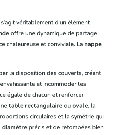
 s’agit véritablement d’un élément
onde
offre une dynamique de partage
ce chaleureuse et conviviale. La
nappe
ber la disposition des couverts, créant
 envahissante et incommoder les
lace égale de chacun et renforcer
 une
table rectangulaire
ou
ovale
, la
proportions circulaires et la symétrie qui
n
diamètre
précis et de retombées bien