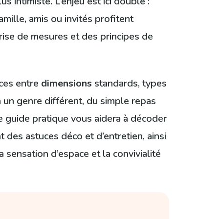
 intimiste. L’enjeu est ici double :
ille, amis ou invités profitent
prise de mesures et des principes de
ces entre
dimensions
standards, types
 un genre différent, du simple repas
Ce guide pratique vous aidera à décoder
 des astuces déco et d’entretien, ainsi
 sensation d’espace et la convivialité