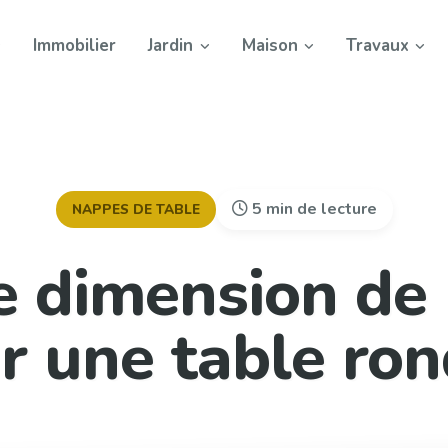
Immobilier
Jardin
Maison
Travaux
5 min de lecture
NAPPES DE TABLE
e dimension de
r une table ron