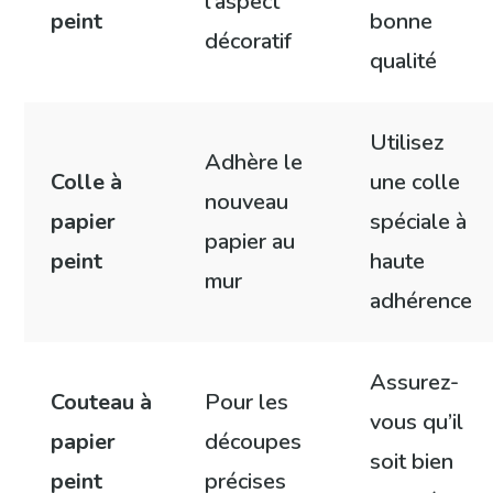
l’aspect
peint
bonne
décoratif
qualité
Utilisez
Adhère le
Colle à
une colle
nouveau
papier
spéciale à
papier au
peint
haute
mur
adhérence
Assurez-
Couteau à
Pour les
vous qu’il
papier
découpes
soit bien
peint
précises