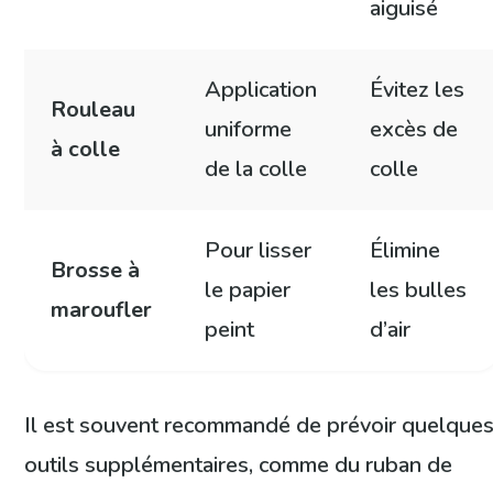
aiguisé
Application
Évitez les
Rouleau
uniforme
excès de
à colle
de la colle
colle
Pour lisser
Élimine
Brosse à
le papier
les bulles
maroufler
peint
d’air
Il est souvent recommandé de prévoir quelque
outils supplémentaires, comme du ruban de