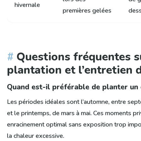
hivernale
premières gelées
des
Questions fréquentes s
plantation et l’entretien 
Quand est-il préférable de planter un
Les périodes idéales sont l’automne, entre se
et le printemps, de mars à mai. Ces moments pri
enracinement optimal sans exposition trop impo
la chaleur excessive.