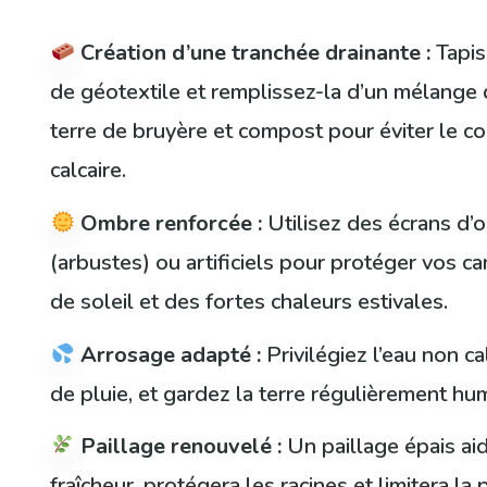
Création d’une tranchée drainante :
Tapis
de géotextile et remplissez-la d’un mélange 
terre de bruyère et compost pour éviter le con
calcaire.
Ombre renforcée :
Utilisez des écrans d’
(arbustes) ou artificiels pour protéger vos c
de soleil et des fortes chaleurs estivales.
Arrosage adapté :
Privilégiez l’eau non ca
de pluie, et gardez la terre régulièrement hu
Paillage renouvelé :
Un paillage épais aid
fraîcheur, protégera les racines et limitera la