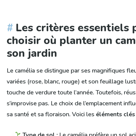
Les critères essentiels
choisir où planter un cam
son jardin
Le camélia se distingue par ses magnifiques fle
variées (rose, blanc, rouge) et son feuillage lus
touche de verdure toute l’année. Toutefois, réus
s’improvise pas. Le choix de l’emplacement infl
sa santé et sa floraison. Voici les
éléments clés
Type de sol :
Le camélia préfère un sol ac