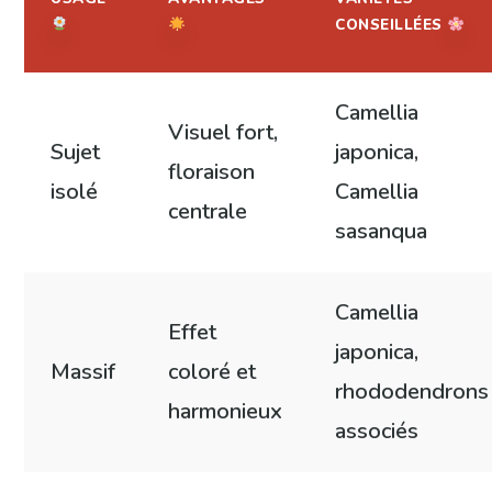
CONSEILLÉES
Camellia
Visuel fort,
Sujet
japonica,
floraison
isolé
Camellia
centrale
sasanqua
Camellia
Effet
japonica,
Massif
coloré et
rhododendrons
harmonieux
associés