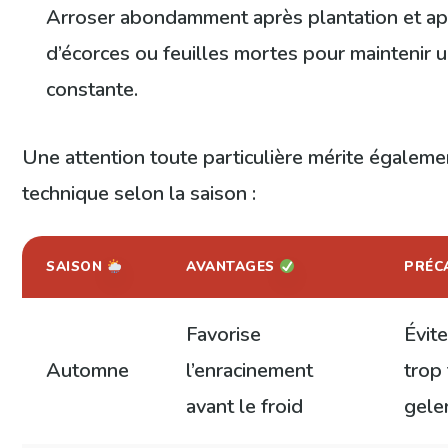
Arroser abondamment après plantation et app
d’écorces ou feuilles mortes pour maintenir 
constante.
Une attention toute particulière mérite égalemen
technique selon la saison :
SAISON
AVANTAGES
PRÉC
Favorise
Évite
Automne
l’enracinement
trop
avant le froid
gele