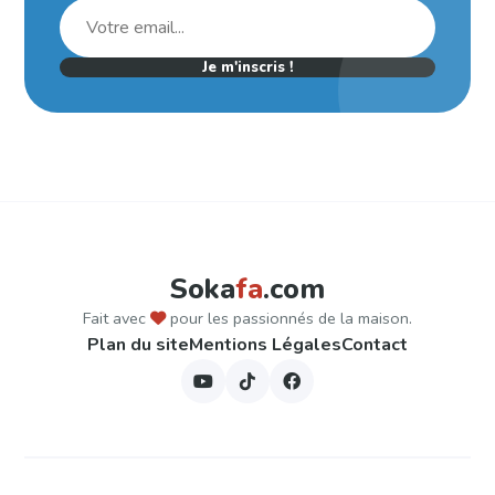
Je m'inscris !
Soka
fa
.com
Fait avec
pour les passionnés de la maison.
Plan du site
Mentions Légales
Contact