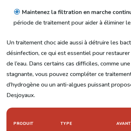
Maintenez la filtration en marche contin
période de traitement pour aider à éliminer l
Un traitement choc aide aussi à détruire les bact
désinfection, ce qui est essentiel pour restaurer
de l’eau. Dans certains cas difficiles, comme une
stagnante, vous pouvez compléter ce traitemen
d’hydrogène ou un anti-algues puissant proposé
Desjoyaux.
PRODUIT
TYPE
AVANT