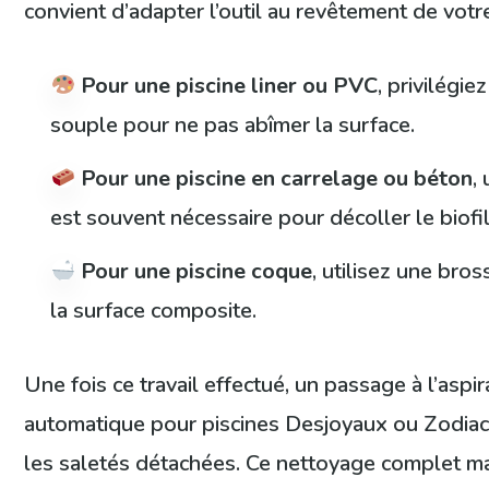
convient d’adapter l’outil au revêtement de votre
Pour une piscine liner ou PVC
, privilégi
souple pour ne pas abîmer la surface.
Pour une piscine en carrelage ou béton
,
est souvent nécessaire pour décoller le biofi
Pour une piscine coque
, utilisez une bro
la surface composite.
Une fois ce travail effectué, un passage à l’asp
automatique pour piscines Desjoyaux ou Zodiac 
les saletés détachées. Ce nettoyage complet main