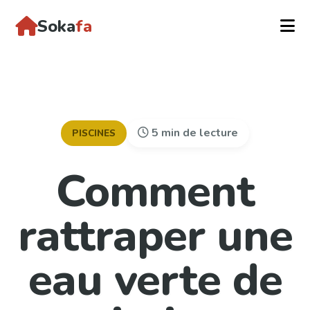
Soka
fa
5 min de lecture
PISCINES
Comment
rattraper une
eau verte de