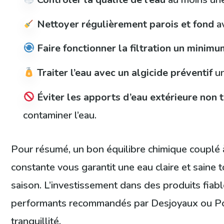
Nettoyer régulièrement parois et fond
av
Faire fonctionner la filtration un minimu
Traiter l’eau avec un algicide préventif
un
Éviter les apports d’eau extérieure non t
contaminer l’eau.
Pour résumé, un bon équilibre chimique couplé
constante vous garantit une eau claire et saine t
saison. L’investissement dans des produits fia
performants recommandés par Desjoyaux ou Po
tranquillité.