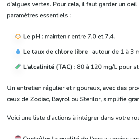
d’algues vertes. Pour cela, il faut garder un oeil 
paramètres essentiels :
Le pH
: maintenir entre 7,0 et 7,4.
Le taux de chlore libre
: autour de 1 à 3 
L’alcalinité (TAC)
: 80 à 120 mg/L pour sta
Un entretien régulier et rigoureux, avec des p
ceux de Zodiac, Bayrol ou Sterilor, simplifie gr
Voici une liste d’actions à intégrer dans votre rou
Contrôler la qualité de l’eau
au moins une