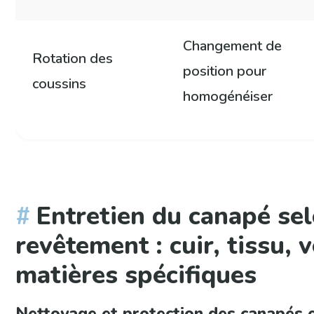
Changement de
Rotation des
position pour
coussins
homogénéiser
Entretien du canapé sel
revêtement : cuir, tissu, 
matières spécifiques
Nettoyage et protection des canapés en