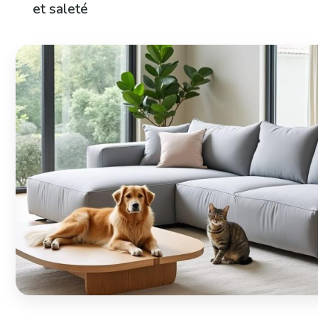
et saleté