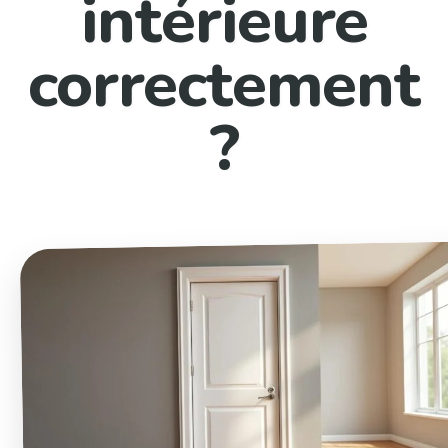
intérieure
correctement
?