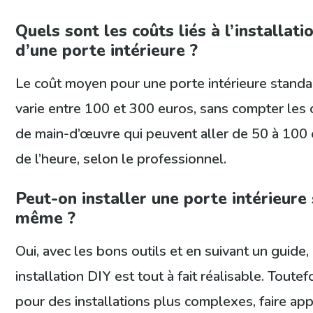
Quels sont les coûts liés à l’installati
d’une porte intérieure ?
Le coût moyen pour une porte intérieure standa
varie entre 100 et 300 euros, sans compter les 
de main-d’œuvre qui peuvent aller de 50 à 100
de l’heure, selon le professionnel.
Peut-on installer une porte intérieure 
même ?
Oui, avec les bons outils et en suivant un guide,
installation DIY est tout à fait réalisable. Toutefo
pour des installations plus complexes, faire app