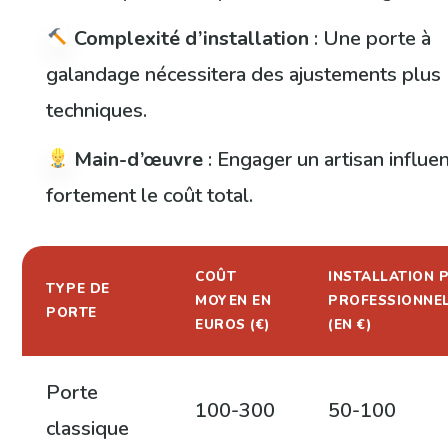
Complexité d’installation
: Une porte à
galandage nécessitera des ajustements plus
techniques.
Main-d’œuvre
: Engager un artisan influe
fortement le coût total.
COÛT
INSTALLATION 
TYPE DE
MOYEN EN
PROFESSIONNE
PORTE
EUROS (€)
(EN €)
Porte
100-300
50-100
classique