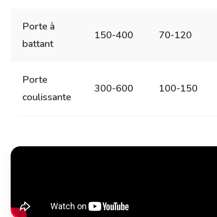
Porte à
150-400
70-120
battant
Porte
300-600
100-150
coulissante