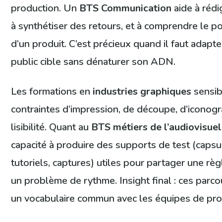
production. Un
BTS Communication
aide à rédi
à synthétiser des retours, et à comprendre le p
d’un produit. C’est précieux quand il faut adapt
public cible sans dénaturer son ADN.
Les formations en
industries graphiques
sensib
contraintes d’impression, de découpe, d’iconogr
lisibilité. Quant au
BTS métiers de l’audiovisuel
capacité à produire des supports de test (capsu
tutoriels, captures) utiles pour partager une rè
un problème de rythme. Insight final : ces parc
un vocabulaire commun avec les équipes de pr