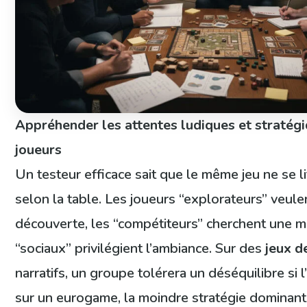
Appréhender les attentes ludiques et stratég
joueurs
Un testeur efficace sait que le même jeu ne se li
selon la table. Les joueurs “explorateurs” veule
découverte, les “compétiteurs” cherchent une mé
“sociaux” privilégient l’ambiance. Sur des
jeux d
narratifs, un groupe tolérera un déséquilibre si l
sur un eurogame, la moindre stratégie dominan