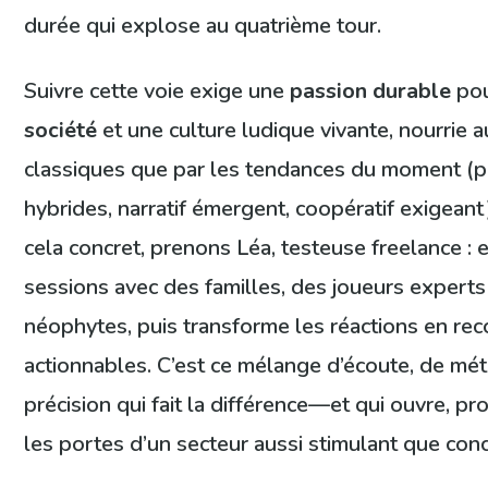
durée qui explose au quatrième tour.
Suivre cette voie exige une
passion durable
pou
société
et une culture ludique vivante, nourrie a
classiques que par les tendances du moment (
hybrides, narratif émergent, coopératif exigeant
cela concret, prenons Léa, testeuse freelance : e
sessions avec des familles, des joueurs experts
néophytes, puis transforme les réactions en r
actionnables. C’est ce mélange d’écoute, de mé
précision qui fait la différence—et qui ouvre, p
les portes d’un secteur aussi stimulant que conc