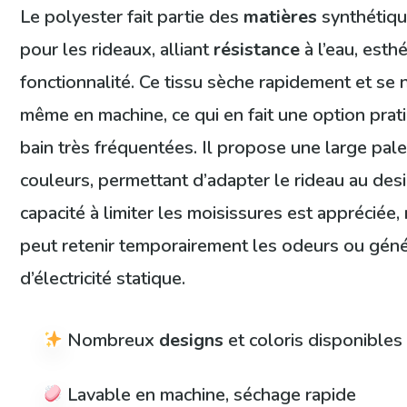
Le polyester fait partie des
matières
synthétiqu
pour les rideaux, alliant
résistance
à l’eau, esth
fonctionnalité. Ce tissu sèche rapidement et se 
même en machine, ce qui en fait une option prat
bain très fréquentées. Il propose une large pale
couleurs, permettant d’adapter le rideau au desi
capacité à limiter les moisissures est appréciée
peut retenir temporairement les odeurs ou gén
d’électricité statique.
Nombreux
designs
et coloris disponibles
Lavable en machine, séchage rapide