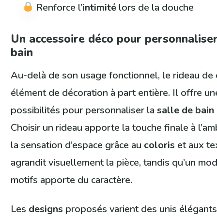
Renforce l’
intimité
lors de la douche
Un accessoire déco pour personnaliser
bain
Au-delà de son usage fonctionnel, le rideau d
élément de décoration à part entière. Il offre une
possibilités pour personnaliser la
salle de bain
Choisir un rideau apporte la touche finale à l’am
la sensation d’espace grâce au
coloris
et aux tex
agrandit visuellement la pièce, tandis qu’un mo
motifs apporte du caractère.
Les
designs
proposés varient des unis élégants