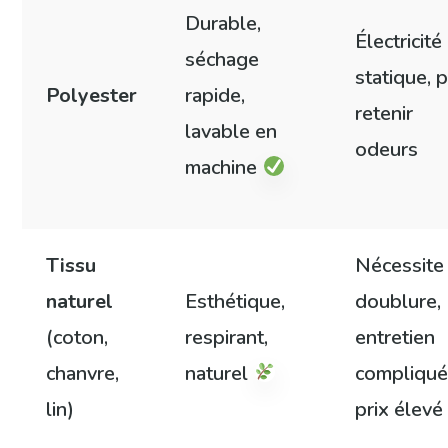
Durable,
Électricité
séchage
statique, 
Polyester
rapide,
retenir
lavable en
odeurs
machine
Tissu
Nécessite
naturel
Esthétique,
doublure,
(coton,
respirant,
entretien
chanvre,
naturel
compliqué
lin)
prix élevé