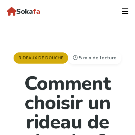
Soka
fa
5 min de lecture
RIDEAUX DE DOUCHE
Comment
choisir un
rideau de