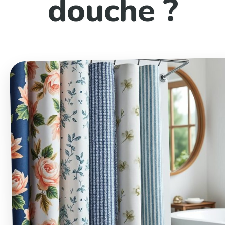
douche ?