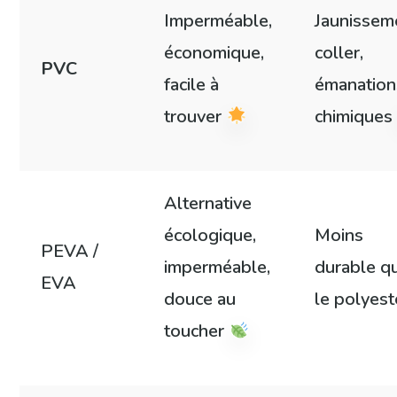
Imperméable,
Jaunissem
économique,
coller,
PVC
facile à
émanation
trouver
chimique
Alternative
écologique,
Moins
PEVA /
imperméable,
durable q
EVA
douce au
le polyest
toucher