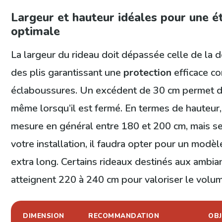
Largeur et hauteur idéales pour une é
optimale
La largeur du rideau doit dépassée celle de la d
des plis garantissant une
protection
efficace co
éclaboussures. Un excédent de 30 cm permet d’
même lorsqu’il est fermé. En termes de hauteur,
mesure en général entre 180 et 200 cm, mais se
votre installation, il faudra opter pour un modè
extra long. Certains rideaux destinés aux ambi
atteignent 220 à 240 cm pour valoriser le volum
DIMENSION
RECOMMANDATION
OBJ