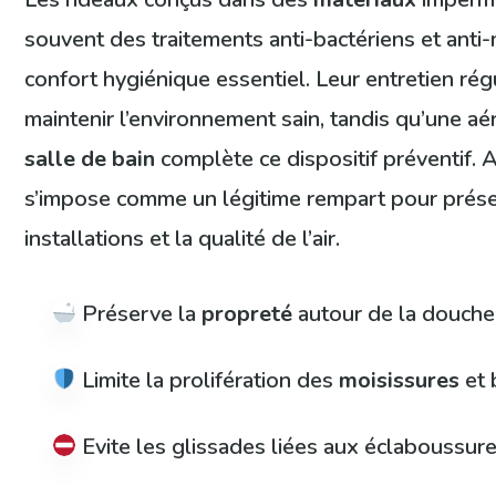
souvent des traitements anti-bactériens et anti-
confort hygiénique essentiel. Leur entretien ré
maintenir l’environnement sain, tandis qu’une aér
salle de bain
complète ce dispositif préventif. Au
s’impose comme un légitime rempart pour préser
installations et la qualité de l’air.
Préserve la
propreté
autour de la douche
Limite la prolifération des
moisissures
et 
Evite les glissades liées aux éclaboussure