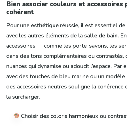
Bien associer couleurs et accessoires
cohérent
Pour une
esthétique
réussie, il est essentiel d
avec les autres éléments de la
salle de bain
. E
accessoires — comme les porte-savons, les serv
dans des tons complémentaires ou contrastés, o
nuances qui dynamise ou adoucit l’espace. Par e
avec des touches de bleu marine ou un modèle à
des accessoires neutres souligne la cohérence 
la surcharger.
Choisir des coloris harmonieux ou contras