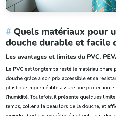
Quels matériaux pour u
douche durable et facile d
Les avantages et limites du PVC, PE
Le
PVC
est longtemps resté le matériau phare 
douche grâce à son prix accessible et sa résistan
plastique imperméable assure une protection ef
l’humidité. Toutefois, il présente quelques limites
temps, coller à la peau lors de la douche, et af
moindre. Certains modèles émettent aussi des 