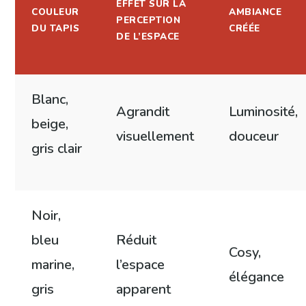
EFFET SUR LA
COULEUR
AMBIANCE
PERCEPTION
DU TAPIS
CRÉÉE
DE L’ESPACE
Blanc,
Agrandit
Luminosité,
beige,
visuellement
douceur
gris clair
Noir,
bleu
Réduit
Cosy,
marine,
l’espace
élégance
gris
apparent