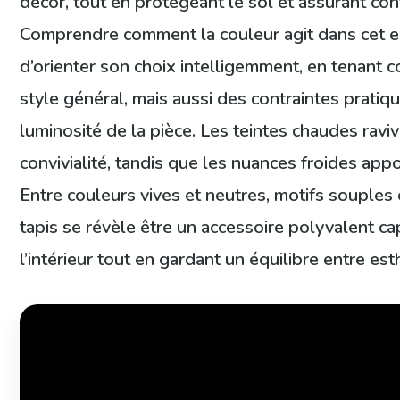
décor, tout en protégeant le sol et assurant conf
Comprendre comment la couleur agit dans cet e
d’orienter son choix intelligemment, en tenant
style général, mais aussi des contraintes pratiq
luminosité de la pièce. Les teintes chaudes ravive
convivialité, tandis que les nuances froides app
Entre couleurs vives et neutres, motifs souples e
tapis se révèle être un accessoire polyvalent c
l’intérieur tout en gardant un équilibre entre est