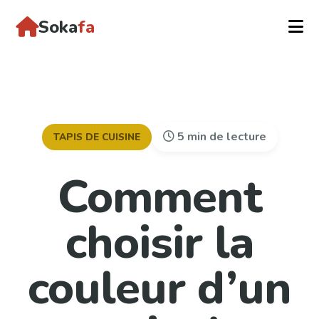
Soka
fa
5 min de lecture
TAPIS DE CUISINE
Comment
choisir la
couleur d’un