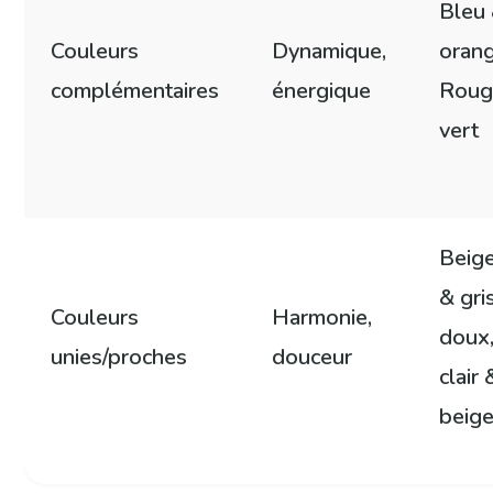
Bleu
Couleurs
Dynamique,
orang
complémentaires
énergique
Roug
vert
Beige
& gri
Couleurs
Harmonie,
doux,
unies/proches
douceur
clair 
beig