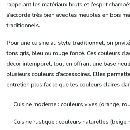
rappelant les matériaux bruts et l’esprit champê
s’accorde très bien avec les meubles en bois mas
traditionnels.
Pour une cuisine au style
traditionnel
, on privi
tons gris, bleu ou rouge foncé. Ces couleurs cl
décor intemporel, tout en offrant une base neutr
plusieurs couleurs d’accessoires. Elles permet
entretien plus facile que les couleurs claires d
Cuisine moderne : couleurs vives (orange, r
Cuisine rustique : couleurs naturelles (beige,