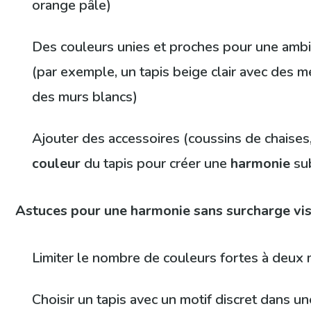
orange pâle)
Des couleurs unies et proches pour une ambi
(par exemple, un tapis beige clair avec des m
des murs blancs)
Ajouter des accessoires (coussins de chaises,
couleur
du tapis pour créer une
harmonie
sub
Astuces pour une harmonie sans surcharge vi
Limiter le nombre de couleurs fortes à deu
Choisir un tapis avec un motif discret dans un