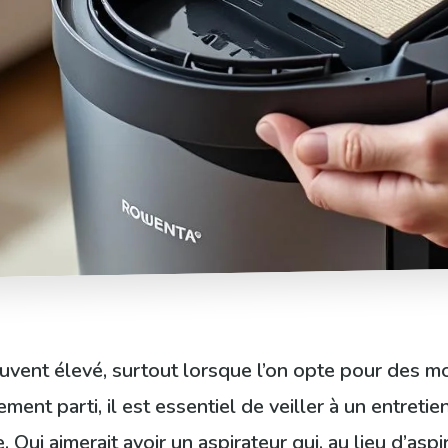
souvent élevé, surtout lorsque l’on opte pour des
ement parti, il est essentiel de veiller à un entret
e. Qui aimerait avoir un aspirateur qui, au lieu d’asp