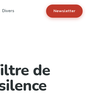
Divers
Newsletter
ltre de
silence