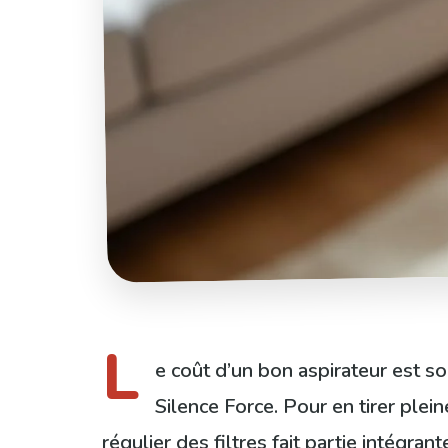
L
e coût d’un bon aspirateur est 
Silence Force. Pour en tirer plein
régulier des filtres fait partie intégrant