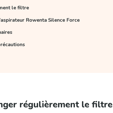
ent le filtre
 l’aspirateur Rowenta Silence Force
naires
 précautions
ger régulièrement le filtre