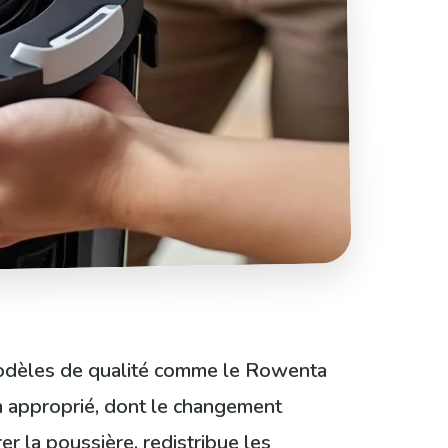
 modèles de qualité comme le Rowenta
ien approprié, dont le changement
irer la poussière, redistribue les