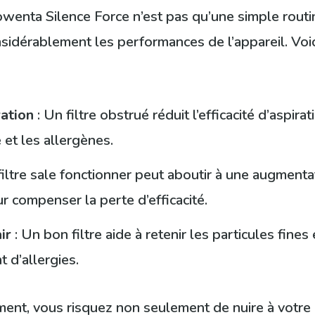
owenta Silence Force n’est pas qu’une simple routin
onsidérablement les performances de l’appareil. Voi
ration
: Un filtre obstrué réduit l’efficacité d’aspirat
 et les allergènes.
 filtre sale fonctionner peut aboutir à une augment
our compenser la perte d’efficacité.
ir
: Un bon filtre aide à retenir les particules fines 
 d’allergies.
ment, vous risquez non seulement de nuire à votre a