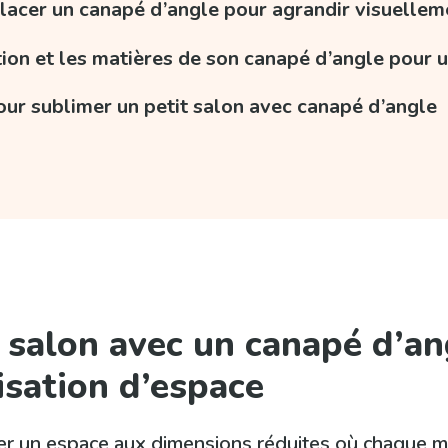
lacer un canapé d’angle pour agrandir visuellem
ration et les matières de son canapé d’angle pour 
our sublimer un petit salon avec canapé d’angle
salon avec un canapé d’angl
isation d’espace
der un espace aux dimensions réduites où chaque me