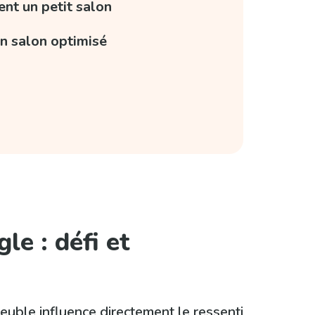
ent un petit salon
un salon optimisé
e : défi et
uble influence directement le ressenti