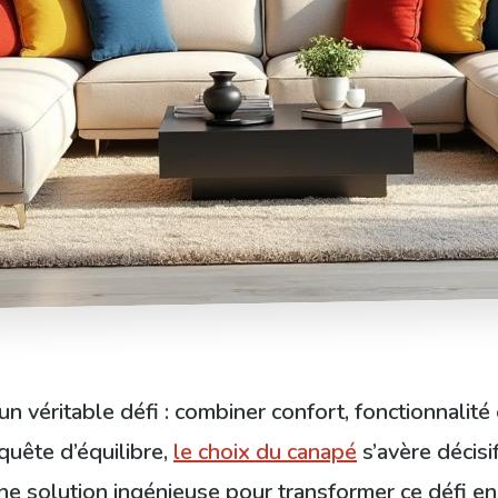
 véritable défi : combiner confort, fonctionnalité e
quête d’équilibre,
le choix du canapé
s’avère décisi
 solution ingénieuse pour transformer ce défi en 