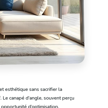
t esthétique sans sacrifier la
f. Le canapé d’angle, souvent perçu
opportunité d’optimisation.