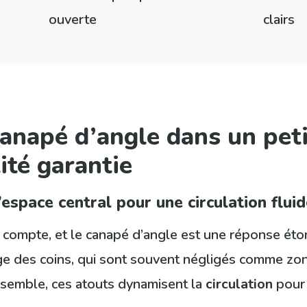
ouverte
clairs
anapé d’angle dans un peti
ité garantie
’espace central pour une circulation flui
e compte, et le canapé d’angle est une réponse ét
ge des coins, qui sont souvent négligés comme zon
nsemble, ces atouts dynamisent la
circulation
pour 