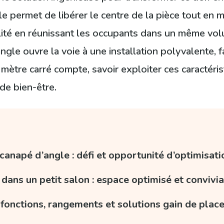
e permet de libérer le centre de la pièce tout en m
alité en réunissant les occupants dans un même vol
le ouvre la voie à une installation polyvalente, fav
mètre carré compte, savoir exploiter ces caractér
 de bien-être.
anapé d’angle : défi et opportunité d’optimisat
ans un petit salon : espace optimisé et convivia
fonctions, rangements et solutions gain de plac