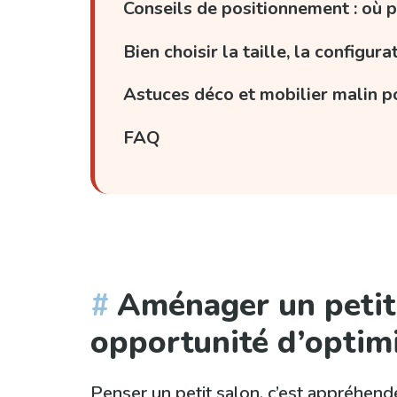
Conseils de positionnement : où p
Bien choisir la taille, la configu
Astuces déco et mobilier malin p
FAQ
Aménager un petit 
opportunité d’optim
Penser un petit salon, c’est appréhen