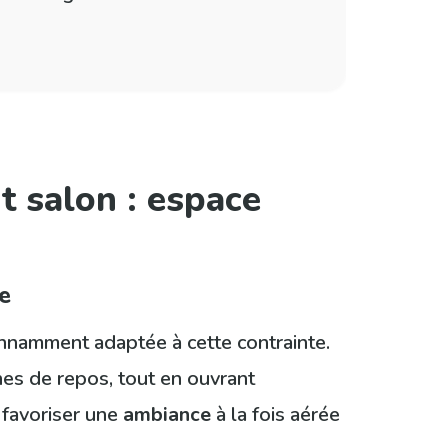
t salon : espace
de
onnamment adaptée à cette contrainte.
es de repos, tout en ouvrant
favoriser une
ambiance
à la fois aérée