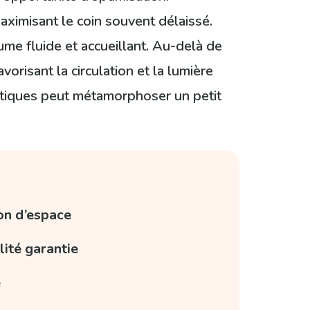
aximisant le coin souvent délaissé.
ume fluide et accueillant. Au-delà de
orisant la circulation et la lumière
istiques peut métamorphoser un petit
ion d’espace
lité garantie
e