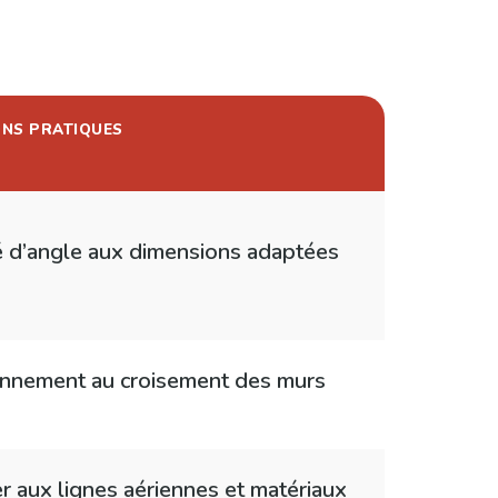
ONS PRATIQUES
 d’angle aux dimensions adaptées
onnement au croisement des murs
r aux lignes aériennes et matériaux