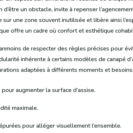
in d’être un obstacle, invite à repenser l’agencemen
se sur une zone souvent inutilisée et libère ainsi l’es
ique offre un cadre où confort et esthétique cohabit
moins de respecter des règles précises pour éviter
larité inhérente à certains modèles de canapé d’ang
gurations adaptées à différents moments et besoins
n pour augmenter la surface d’assise.
idité maximale.
 épurées pour alléger visuellement l’ensemble.