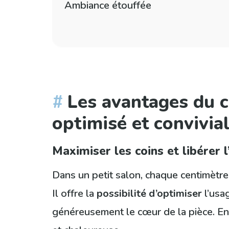
Ambiance étouffée
Les avantages du c
optimisé et convivial
Maximiser les coins et libérer l
Dans un petit salon, chaque centimètr
Il offre la
possibilité d’optimiser
l’usa
généreusement le cœur de la pièce. E