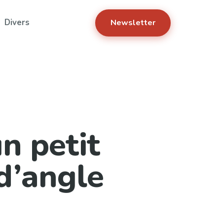
Divers
Newsletter
 petit
d’angle