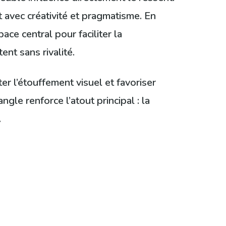
t avec créativité et pragmatisme. En
pace central pour faciliter la
ent sans rivalité.
 l’étouffement visuel et favoriser
le renforce l’atout principal : la
.