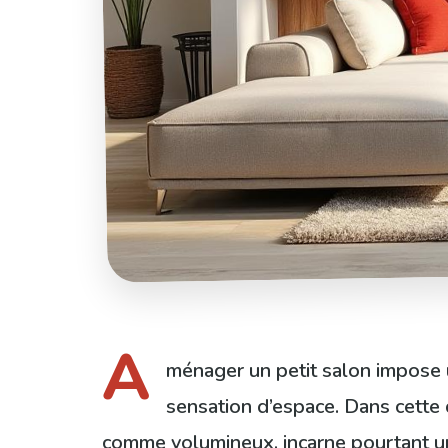
A
ménager un petit salon impose un
sensation d’espace. Dans cette 
comme volumineux, incarne pourtant une