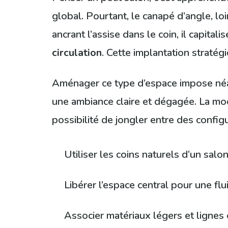
global. Pourtant, le canapé d’angle, lo
ancrant l’assise dans le coin, il capitali
circulation
. Cette implantation stratég
Aménager ce type d’espace impose néan
une ambiance claire et dégagée. La modu
possibilité de jongler entre des confi
Utiliser les coins naturels d’un salo
Libérer l’espace central pour une flu
Associer matériaux légers et lignes