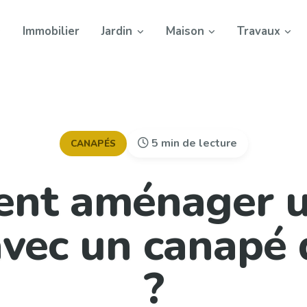
Immobilier
Jardin
Maison
Travaux
5 min de lecture
CANAPÉS
nt aménager un
avec un canapé 
?