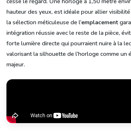
cesse le regard. Une horloge à 1,50 mètre enviro
hauteur des yeux, est idéale pour allier visibilité
la sélection méticuleuse de l’
emplacement
gara
intégration réussie avec le reste de la pièce, év
forte lumière directe qui pourraient nuire à la le
valorisant la silhouette de l’horloge comme un 
majeur.