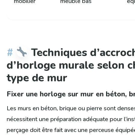
mobilier
meuble bas
équ
Techniques d’accroc
d’horloge murale selon 
type de mur
Fixer une horloge sur mur en béton, b
Les murs en béton, brique ou pierre sont denses
nécessitent une préparation adéquate pour l’inst
perçage doit être fait avec une perceuse équipée