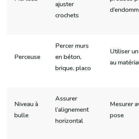
ajuster
d’endomma
crochets
Percer murs
Utiliser u
Perceuse
en béton,
au matéria
brique, placo
Assurer
Niveau à
Mesurer av
l’alignement
bulle
pose
horizontal