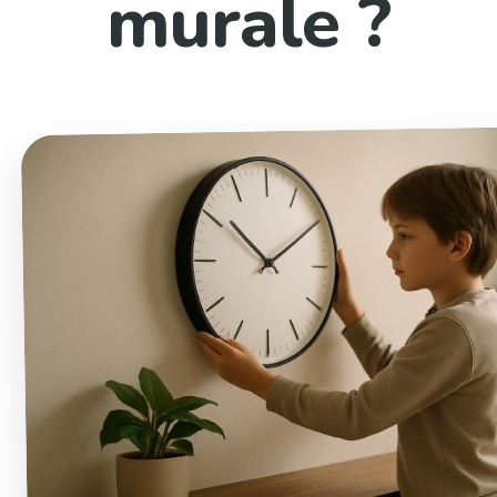
murale ?