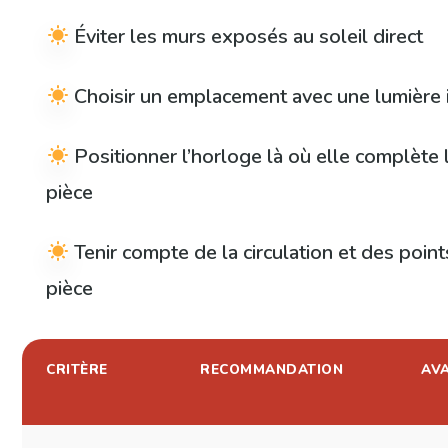
Éviter les murs exposés au soleil direct
Choisir un emplacement avec une lumière 
Positionner l’horloge là où elle complète 
pièce
Tenir compte de la circulation et des poin
pièce
CRITÈRE
RECOMMANDATION
AV