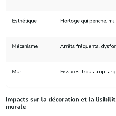
Esthétique
Horloge qui penche, mu
Mécanisme
Arrêts fréquents, dysf
Mur
Fissures, trous trop lar
Impacts sur la décoration et la lisibili
murale