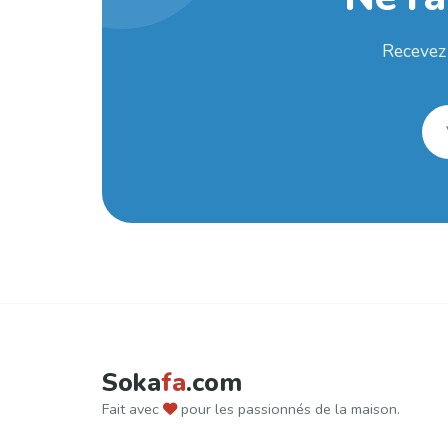
Recevez 
Soka
fa
.com
Fait avec
pour les passionnés de la maison.