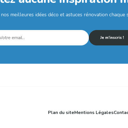
nos meilleures idées déco et astuces rénovation chaque 
Je m'inscris !
Plan du site
Mentions Légales
Conta