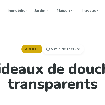
Immobilier
Jardin
Maison
Travaux
5 min de lecture
ARTICLE
ideaux de douc
transparents