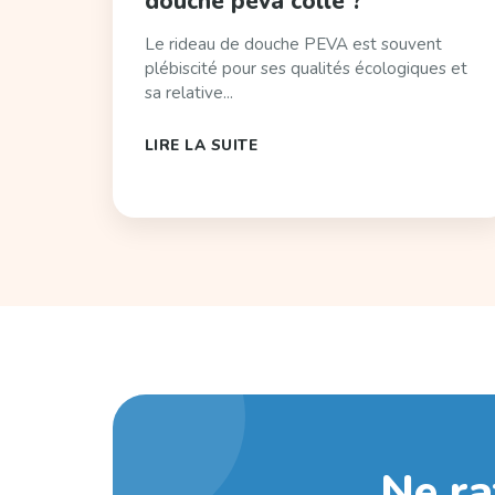
douche peva colle ?
Le rideau de douche PEVA est souvent
plébiscité pour ses qualités écologiques et
sa relative...
LIRE LA SUITE
Ne ra