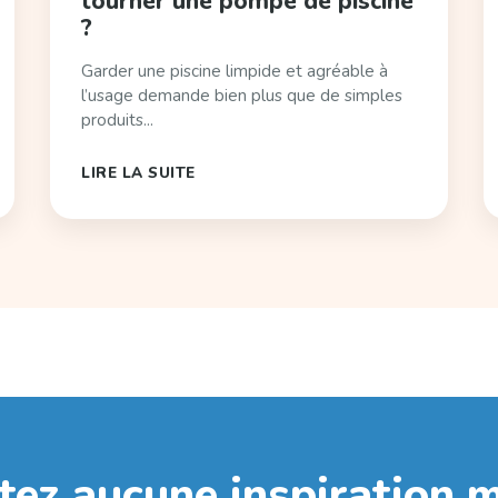
tourner une pompe de piscine
?
Garder une piscine limpide et agréable à
l’usage demande bien plus que de simples
produits...
LIRE LA SUITE
tez aucune inspiration 