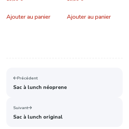
du
Ajouter au panier
Ajouter au panier
produ
Précédent
Sac à lunch néoprene
Suivant
Sac à lunch original