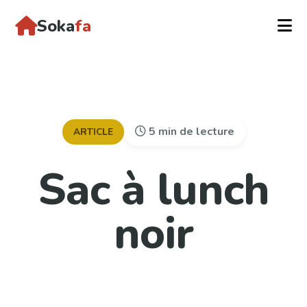
Soka
fa
5 min de lecture
ARTICLE
Sac à lunch
noir