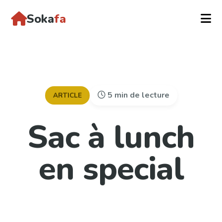
Soka
fa
5 min de lecture
ARTICLE
Sac à lunch
en special