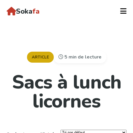
Soka
fa
5 min de lecture
ARTICLE
Sacs à lunch
licornes