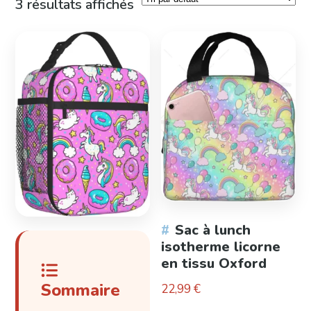
3 résultats affichés
Sac à lunch
isotherme licorne
en tissu Oxford
Sommaire
22,99
€