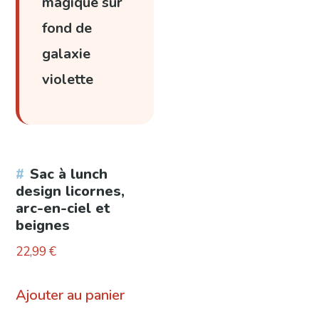
magique sur
fond de
galaxie
violette
Sac à lunch
design licornes,
arc-en-ciel et
beignes
22,99
€
Ajouter au panier