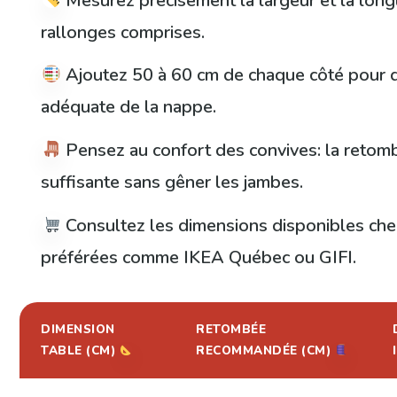
Mesurez précisément la largeur et la longu
rallonges comprises.
Ajoutez 50 à 60 cm de chaque côté pour dé
adéquate de la nappe.
Pensez au confort des convives: la retomb
suffisante sans gêner les jambes.
Consultez les dimensions disponibles che
préférées comme IKEA Québec ou GIFI.
DIMENSION
RETOMBÉE
TABLE (CM)
RECOMMANDÉE (CM)