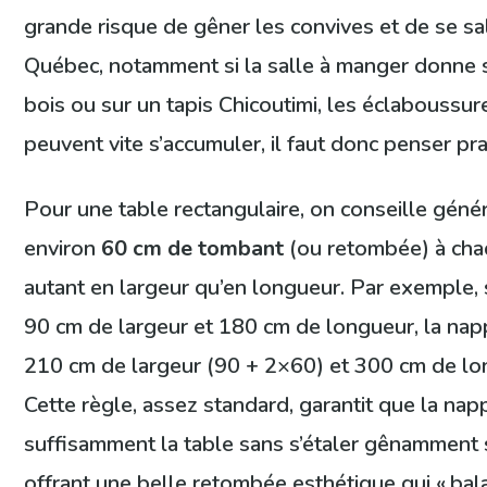
grande risque de gêner les convives et de se sa
Québec, notamment si la salle à manger donne 
bois ou sur un tapis Chicoutimi, les éclaboussu
peuvent vite s’accumuler, il faut donc penser pra
Pour une table rectangulaire, on conseille géné
environ
60 cm de tombant
(ou retombée) à chaq
autant en largeur qu’en longueur. Par exemple, 
90 cm de largeur et 180 cm de longueur, la napp
210 cm de largeur (90 + 2×60) et 300 cm de lo
Cette règle, assez standard, garantit que la na
suffisamment la table sans s’étaler gênamment s
offrant une belle retombée esthétique qui « balai