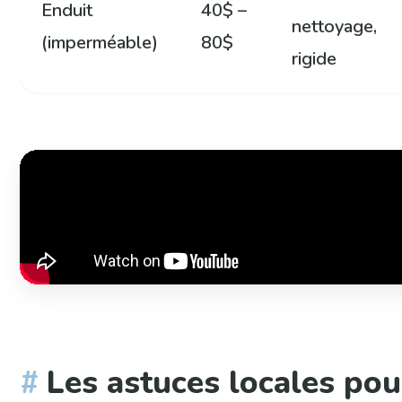
Enduit
40$ –
nettoyage,
(imperméable)
80$
rigide
Les astuces locales pou