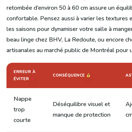
retombée d’environ 50 à 60 cm assure un équili
confortable. Pensez aussi à varier les textures 
les saisons pour dynamiser votre salle à mange
beau linge chez BHV, La Redoute, ou encore ch
artisanales au marché public de Montréal pour 
ERREUR À
CONSÉQUENCE
AS
ÉVITER
Nappe
Déséquilibre visuel et
Aj
trop
manque de protection
cm
courte