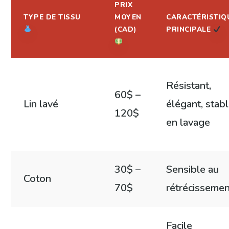
PRIX
TYPE DE TISSU
MOYEN
CARACTÉRISTIQ
(CAD)
PRINCIPALE
Résistant,
60$ –
Lin lavé
élégant, stab
120$
en lavage
30$ –
Sensible au
Coton
70$
rétrécissemen
Facile