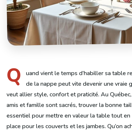
Q
uand vient le temps d’habiller sa table re
de la nappe peut vite devenir une vraie g
veut allier style, confort et praticité. Au Québe
amis et famille sont sacrés, trouver la bonne tai
essentiel pour mettre en valeur la table tout en
place pour les couverts et les jambes. Qu’on ac