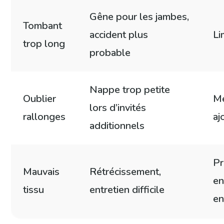
Gêne pour les jambes,
Tombant
accident plus
Li
trop long
probable
Nappe trop petite
Oublier
Me
lors d’invités
rallonges
aj
additionnels
Pr
Mauvais
Rétrécissement,
en
tissu
entretien difficile
en