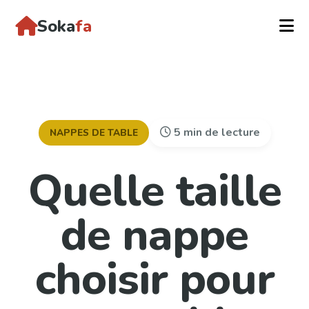
Soka
fa
5 min de lecture
NAPPES DE TABLE
Quelle taille
de nappe
choisir pour