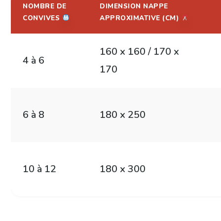
NOMBRE DE
DIMENSION NAPPE
CONVIVES
APPROXIMATIVE (CM)
160 x 160 / 170 x
4 à 6
170
6 à 8
180 x 250
10 à 12
180 x 300