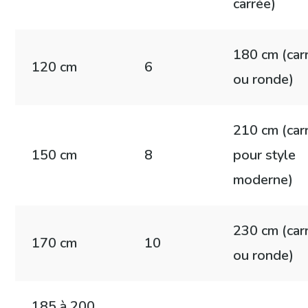
carrée)
180 cm (car
120 cm
6
ou ronde)
210 cm (car
150 cm
8
pour style
moderne)
230 cm (car
170 cm
10
ou ronde)
185 à 200