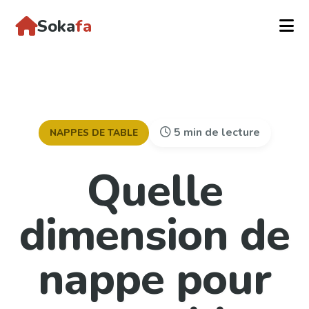
Soka
fa
5 min de lecture
NAPPES DE TABLE
Quelle
dimension de
nappe pour