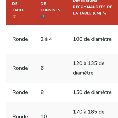
DIMENSIONS
DE
DE
RECOMMANDÉES DE
TABLE
CONVIVES
LA TABLE (CM)
Ronde
2 à 4
100 de diamètre
120 à 135 de
Ronde
6
diamètre
Ronde
8
150 de diamètre
170 à 185 de
Ronde
10