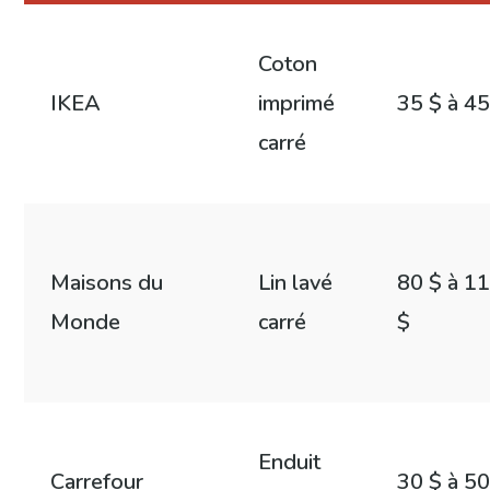
Coton
IKEA
imprimé
35 $ à 45
carré
Maisons du
Lin lavé
80 $ à 1
Monde
carré
$
Enduit
Carrefour
30 $ à 50