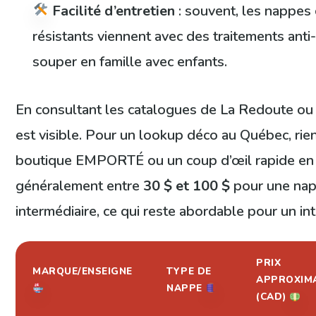
Facilité d’entretien
: souvent, les nappes 
résistants viennent avec des traitements anti
souper en famille avec enfants.
En consultant les catalogues de La Redoute ou 
est visible. Pour un lookup déco au Québec, rie
boutique EMPORTÉ ou un coup d’œil rapide en li
généralement entre
30 $ et 100 $
pour une nap
intermédiaire, ce qui reste abordable pour un int
PRIX
MARQUE/ENSEIGNE
TYPE DE
APPROXIMA
NAPPE
(CAD)