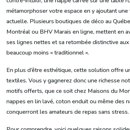
contre-intuitif, une nappe carrée sur une table 
métamorphoser votre espace en y ajoutant une 
actuelle. Plusieurs boutiques de déco au Québ
Montréal ou BHV Marais en ligne, mettent en av
ses lignes nettes et sa retombée distinctive aux
beaucoup moins « traditionnel ».
En plus d’être esthétique, cette solution offre u
textiles. Vous y gagnerez donc une richesse not
motifs offerts, que ce soit chez Maisons du Mo
nappes en lin lavé, coton enduit ou même des
conquerront les amateurs de repas sans stress.
Pour comprendre, voici quelques raisons solide