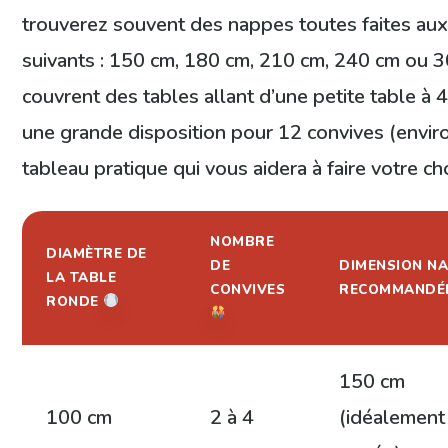
trouverez souvent des nappes toutes faites au
suivants : 150 cm, 180 cm, 210 cm, 240 cm ou 30
couvrent des tables allant d’une petite table à
une grande disposition pour 12 convives (enviro
tableau pratique qui vous aidera à faire votre ch
NOMBRE
DIAMÈTRE DE
DE
DIMENSION N
LA TABLE
CONVIVES
RECOMMANDÉ
RONDE
150 cm
100 cm
2 à 4
(idéalement