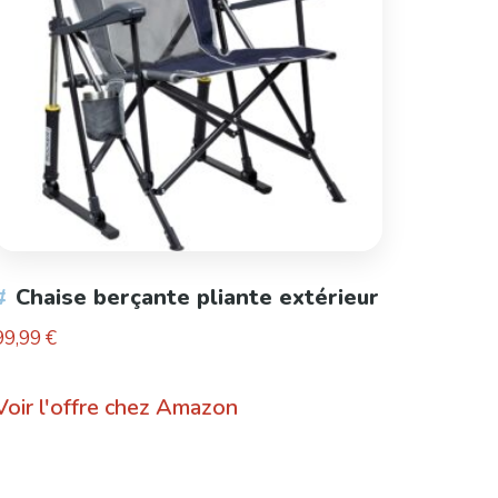
Chaise berçante pliante extérieur
99,99
€
Voir l'offre chez Amazon