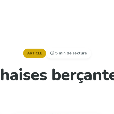
5 min de lecture
ARTICLE
haises berçant