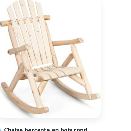
Chaise berçante en bois rond