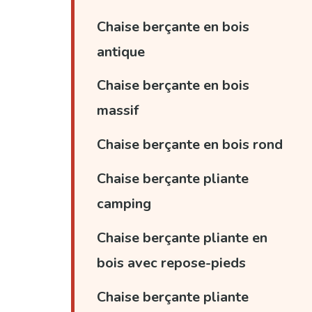
Chaise berçante en bois
antique
Chaise berçante en bois
massif
Chaise berçante en bois rond
Chaise berçante pliante
camping
Chaise berçante pliante en
bois avec repose-pieds
Chaise berçante pliante